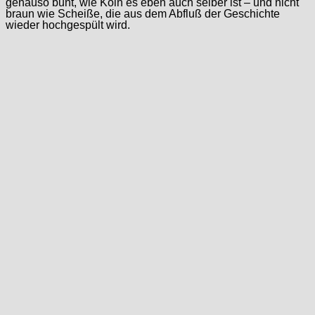
genauso bunt, wie Köln es eben auch selber ist – und nicht
braun wie Scheiße, die aus dem Abfluß der Geschichte
wieder hochgespült wird.