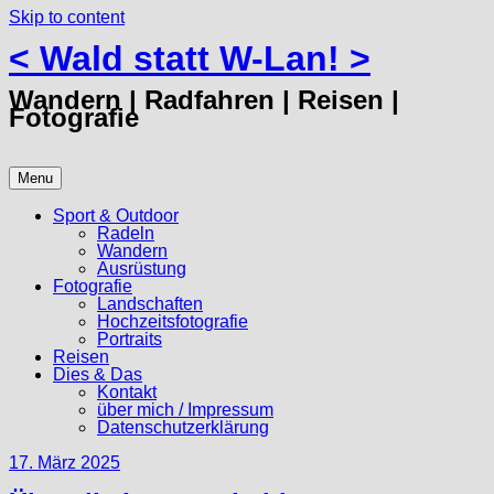
Skip to content
< Wald statt W-Lan! >
Wandern | Radfahren | Reisen |
Fotografie
Menu
Sport & Outdoor
Radeln
Wandern
Ausrüstung
Fotografie
Landschaften
Hochzeitsfotografie
Portraits
Reisen
Dies & Das
Kontakt
über mich / Impressum
Datenschutzerklärung
17. März 2025