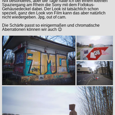
Nix besonderes, aber die Tage hatte ich bei einem kleinen
Spaziergang am Rhein die Sony mit dem Fixfokus-
Gehäusedeckel dabei. Der Look ist tatsächlich schon
speziell, ganz den Look von Film kann das aber natürlich
nicht wiedergeben. Jpg, out of cam.
Die Schärfe passt so einigermaßen und chromatische
Aberrationen können wir auch 😉