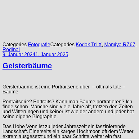
Categories
Fotografie
Categories
Kodak Tri-X
,
Mamiya RZ67
,
Rodinal
9. Januar 2024
1. Januar 2025
Geisterbäume
Geisterbäume ist eine Portraitserie über – oftmals tote –
Bäume.
Portraitserie? Portraits? Kann man Bäume portratieren? Ich
finde schon. Manche sind viele Jahre alt, trotzen den Zeiten
und Witterungen und keiner ist wie der andere und jeder hat
seine eigene Biographie.
Das Hohe Venn ist zu jeder Jahreszeit ein faszinierende
Landschaft. Einerseits ein karges Hochmoor, oft dem Wetter
extrem ausgesetzt und ein paar Schritte weiter ein fast