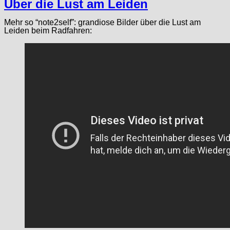
Über die Lust am Leiden
Mehr so “note2self”: grandiose Bilder über die Lust am
Leiden beim Radfahren: