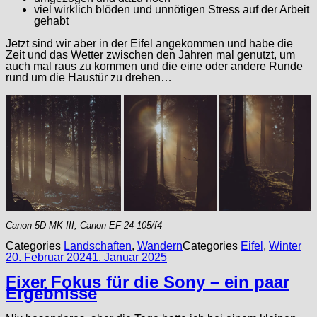
viel wirklich blöden und unnötigen Stress auf der Arbeit
gehabt
Jetzt sind wir aber in der Eifel angekommen und habe die
Zeit und das Wetter zwischen den Jahren mal genutzt, um
auch mal raus zu kommen und die eine oder andere Runde
rund um die Haustür zu drehen…
Canon 5D MK III, Canon EF 24-105/f4
Categories
Landschaften
,
Wandern
Categories
Eifel
,
Winter
20. Februar 2024
1. Januar 2025
Fixer Fokus für die Sony – ein paar
Ergebnisse