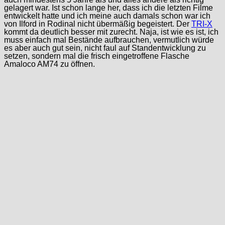
gelagert war. Ist schon lange her, dass ich die letzten Filme
entwickelt hatte und ich meine auch damals schon war ich
von Ilford in Rodinal nicht übermäßig begeistert. Der
TRI-X
kommt da deutlich besser mit zurecht. Naja, ist wie es ist, ich
muss einfach mal Bestände aufbrauchen, vermutlich würde
es aber auch gut sein, nicht faul auf Standentwicklung zu
setzen, sondern mal die frisch eingetroffene Flasche
Amaloco AM74 zu öffnen.