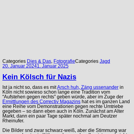
Categories
Dies & Das
,
Fotografie
Categories
Jagd
20. Januar 2024
1. Januar 2025
Kein Kölsch für Nazis
Ist ja nicht so, dass es mit
Arsch huh, Zäng ussenander
in
Köln nicht sowieso schon lange eine Tradition vom
“Aufstehen gegen rechts” geben würde, aber im Zuge der
Ermittlungen des Correctiv Magazins
hat es im ganzen Land
eine Reihe vom Demonstrationen gegen rechte Umtriebe
gegeben – so dann eben auch in Köln. Zunächst am Alter
Markt, dann ein paar Tage später nochmal am Deutzer
Rheinufer.
Die Bilder snd zwar schwarz-weiß, aber die Stimmung war