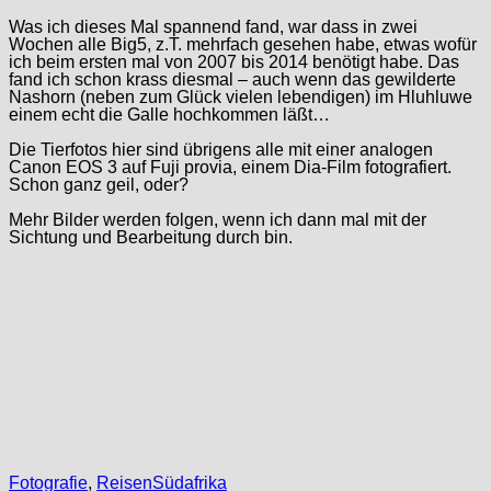
Was ich dieses Mal spannend fand, war dass in zwei
Wochen alle Big5, z.T. mehrfach gesehen habe, etwas wofür
ich beim ersten mal von 2007 bis 2014 benötigt habe. Das
fand ich schon krass diesmal – auch wenn das gewilderte
Nashorn (neben zum Glück vielen lebendigen) im Hluhluwe
einem echt die Galle hochkommen läßt…
Die Tierfotos hier sind übrigens alle mit einer analogen
Canon EOS 3 auf Fuji provia, einem Dia-Film fotografiert.
Schon ganz geil, oder?
Mehr Bilder werden folgen, wenn ich dann mal mit der
Sichtung und Bearbeitung durch bin.
Categories
Categories
Fotografie
,
Reisen
Südafrika