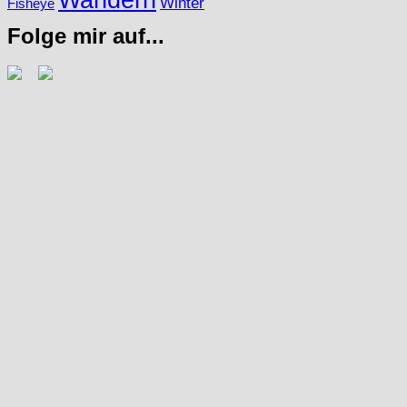
Winter
Fisheye
Folge mir auf...