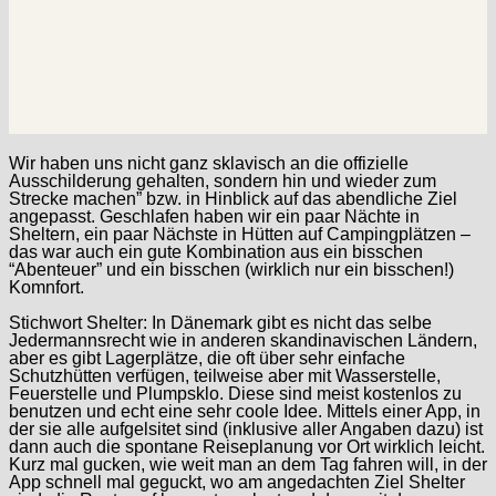
Wir haben uns nicht ganz sklavisch an die offizielle
Ausschilderung gehalten, sondern hin und wieder zum
Strecke machen” bzw. in Hinblick auf das abendliche Ziel
angepasst. Geschlafen haben wir ein paar Nächte in
Sheltern, ein paar Nächste in Hütten auf Campingplätzen –
das war auch ein gute Kombination aus ein bisschen
“Abenteuer” und ein bisschen (wirklich nur ein bisschen!)
Komnfort.
Stichwort Shelter: In Dänemark gibt es nicht das selbe
Jedermannsrecht wie in anderen skandinavischen Ländern,
aber es gibt Lagerplätze, die oft über sehr einfache
Schutzhütten verfügen, teilweise aber mit Wasserstelle,
Feuerstelle und Plumpsklo. Diese sind meist kostenlos zu
benutzen und echt eine sehr coole Idee. Mittels einer App, in
der sie alle aufgelsitet sind (inklusive aller Angaben dazu) ist
dann auch die spontane Reiseplanung vor Ort wirklich leicht.
Kurz mal gucken, wie weit man an dem Tag fahren will, in der
App schnell mal geguckt, wo am angedachten Ziel Shelter