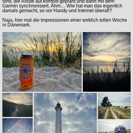
sind, die Route auf komoot geplant und dann mit dem
Garmin synchronisiert. Ähm… Wie hat man das eigentlch
damals gemacht, so vor Handy und Internet überall?
Naja, hier mal die Impressionen einer wirklich tollen Woche
in Dänemark.